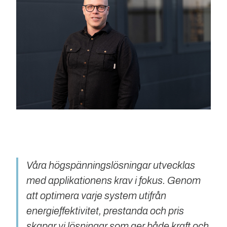
Våra högspänningslösningar utvecklas
med applikationens krav i fokus. Genom
att optimera varje system utifrån
energieffektivitet, prestanda och pris
skapar vi lösningar som ger både kraft och