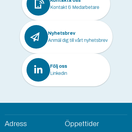
Kontakta oss
Kontakt & Medarbetare
Nyhetsbrev
Anmäl dig till vårt nyhetsbrev
Följ oss
Linkedin
Adress
Öppettider