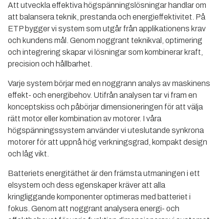
Att utveckla effektiva högspänningslösningar handlar om
att balansera teknik, prestanda och energieffektivitet. På
ETP bygger vi system som utgår från applikationens krav
och kundens mål. Genom noggrant teknikval, optimering
och integrering skapar vi lösningar som kombinerar kraft,
precision och hållbarhet.
Varje system börjar med en noggrann analys av maskinens
effekt- och energibehov. Utifrån analysen tar vi fram en
konceptskiss och påbörjar dimensioneringen för att välja
rätt motor eller kombination av motorer. I våra
högspänningssystem använder vi uteslutande synkrona
motorer för att uppnå hög verkningsgrad, kompakt design
och låg vikt.
Batteriets energitäthet är den främsta utmaningen i ett
elsystem och dess egenskaper kräver att alla
kringliggande komponenter optimeras med batteriet i
fokus. Genom att noggrant analysera energi- och