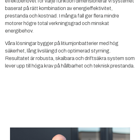
effektbehovet för varje funktion dimensionerar vi systemet
baserat på rätt kombination av energieffektivitet,
prestanda och kostnad. I många fall ger flera mindre
motorer högre total verkningsgrad och minskat
energibehov.
Våra lösningar bygger på litiumjonbatterier med hög
säkerhet, lång livslängd och optimerad styrning.
Resultatet är robusta, skalbara och driftsäkra system som
lever upp till höga krav på hållbarhet och teknisk prestanda.