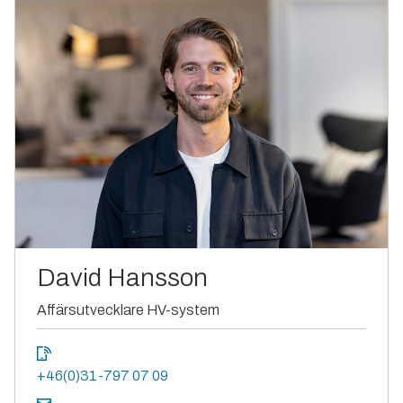
David Hansson
Affärsutvecklare HV-system
+46(0)31-797 07 09