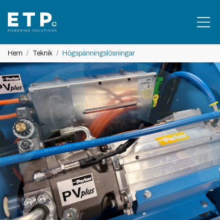
Hem
Teknik
Högspänningslösningar