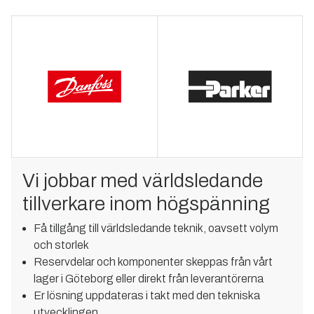
Vi jobbar med världsledande
tillverkare inom högspänning
Få tillgång till världsledande teknik, oavsett volym
och storlek
Reservdelar och komponenter skeppas från vårt
lager i Göteborg eller direkt från leverantörerna
Er lösning uppdateras i takt med den tekniska
utvecklingen