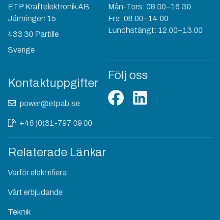
ETP Kraftelektronik AB
Mån-Tors: 08.00–16.30
Järnringen 15
Fre: 08.00–14.00
Lunchstängt: 12.00–13.00
433 30 Partille
Sverige
Följ oss
Kontaktuppgifter
power@etpab.se
+46 (0)31-797 09 00
Relaterade Länkar
Varför elektrifiera
Vårt erbjudande
Teknik