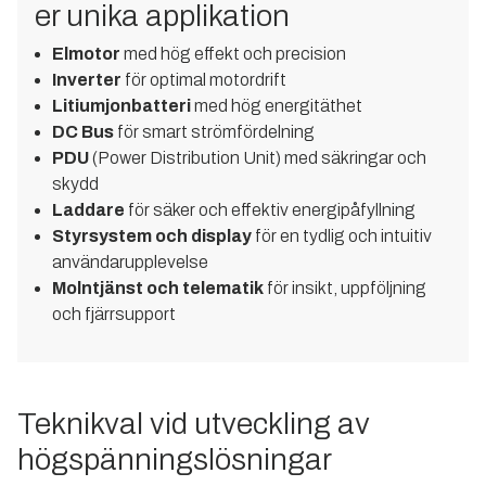
er unika applikation
Elmotor
med hög effekt och precision
Inverter
för optimal motordrift
Litiumjonbatteri
med hög energitäthet
DC Bus
för smart strömfördelning
PDU
(Power Distribution Unit) med säkringar och
skydd
Laddare
för säker och effektiv energipåfyllning
Styrsystem och display
för en tydlig och intuitiv
användarupplevelse
Molntjänst och telematik
för insikt, uppföljning
och fjärrsupport
Teknikval vid utveckling av
högspänningslösningar