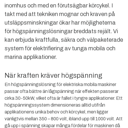
inomhus och med en förutsägbar körcykel. I
takt med att tekniken mognar och kraven på
utsläppsminskningar ökar har möjligheterna
för högspänningslösningar breddats rejält. Vi
kan erbjuda kraftfulla, säkra och välpaketerade
system för elektrifiering av tunga mobila och
marina applikationer.
När kraften kräver högspänning
En högspänningslösning för elektriska mobila maskiner
passar ofta bättre än lågspänning när effekten passerar
cirka 30-50kW, vilket ofta är fallet i tyngre applikationer. Ett
högspänningssystem dimensioneras alltid utifrån
applikationens unika behov och körcykel, men ligger
vanligtvis mellan 350 – 800 volt, ibland upp till 1000 volt. Att
gå upp i spänning skapar många fördelar för maskinen då