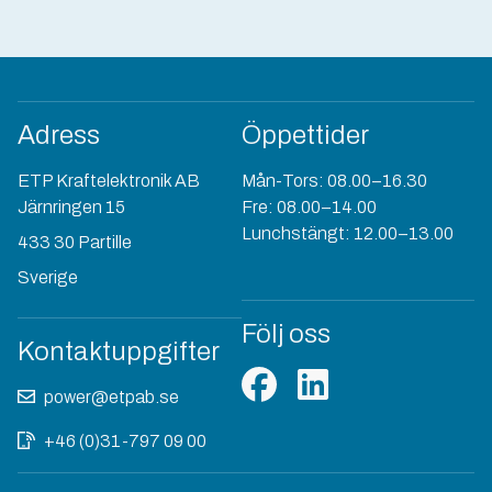
Adress
Öppettider
ETP Kraftelektronik AB
Mån-Tors: 08.00–16.30
Järnringen 15
Fre: 08.00–14.00
Lunchstängt: 12.00–13.00
433 30 Partille
Sverige
Följ oss
Kontaktuppgifter
power@etpab.se
+46 (0)31-797 09 00