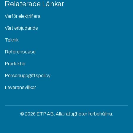
Relaterade Länkar
Varför elektrifiera
Vårt erbjudande
Teknik
Referenscase
Produkter
Personuppgiftspolicy
Leveransvillkor
© 2026 ETP AB. Alla rättigheter förbehållna.