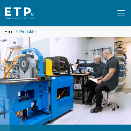
Hem
Produkter