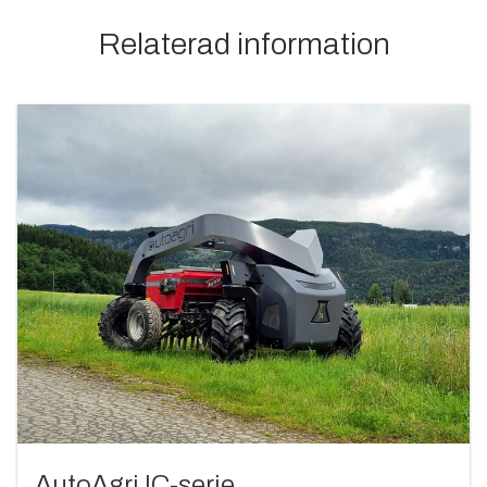
Relaterad information
AutoAgri IC-serie