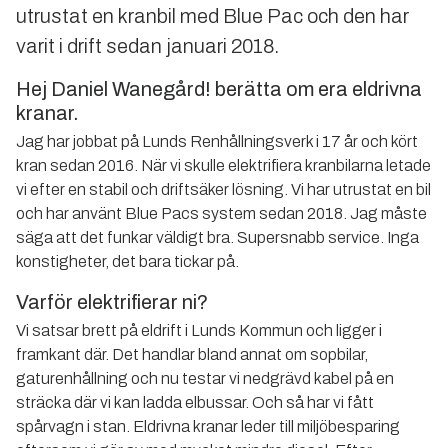
utrustat en kranbil med Blue Pac och den har
varit i drift sedan januari 2018.
Hej Daniel Wanegård! berätta om era eldrivna
kranar.
Jag har jobbat på Lunds Renhållningsverk i 17 år och kört
kran sedan 2016. När vi skulle elektrifiera kranbilarna letade
vi efter en stabil och driftsäker lösning. Vi har utrustat en bil
och har använt Blue Pacs system sedan 2018. Jag måste
säga att det funkar väldigt bra. Supersnabb service. Inga
konstigheter, det bara tickar på.
Varför elektrifierar ni?
Vi satsar brett på eldrift i Lunds Kommun och ligger i
framkant där. Det handlar bland annat om sopbilar,
gaturenhållning och nu testar vi nedgrävd kabel på en
sträcka där vi kan ladda elbussar. Och så har vi fått
spårvagn i stan. Eldrivna kranar leder till miljöbesparing