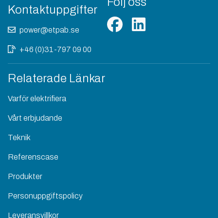
Följ oss
Kontaktuppgifter
power@etpab.se
+46 (0)31-797 09 00
Relaterade Länkar
Varför elektrifiera
Vårt erbjudande
Teknik
Referenscase
Produkter
Personuppgiftspolicy
Leveransvillkor