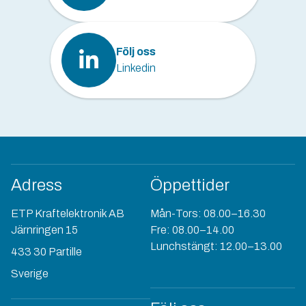
Följ oss
Linkedin
Adress
Öppettider
ETP Kraftelektronik AB
Mån-Tors: 08.00–16.30
Järnringen 15
Fre: 08.00–14.00
Lunchstängt: 12.00–13.00
433 30 Partille
Sverige