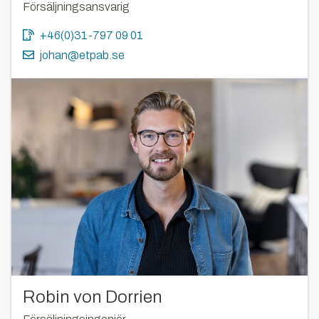
Försäljningsansvarig
+46(0)31-797 09 01
johan@etpab.se
Robin von Dorrien