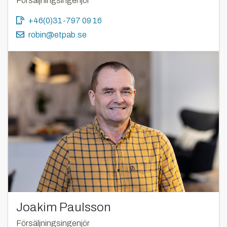
Försäljningsingenjör
+46(0)31-797 09 16
robin@etpab.se
Joakim Paulsson
Försäljningsingenjör