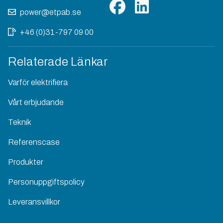
power@etpab.se
+46 (0)31-797 09 00
Relaterade Länkar
Varför elektrifiera
Vårt erbjudande
Teknik
Referenscase
Produkter
Personuppgiftspolicy
Leveransvillkor