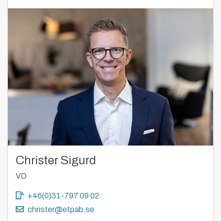
Christer Sigurd
VD
+46(0)31-797 09 02
christer@etpab.se