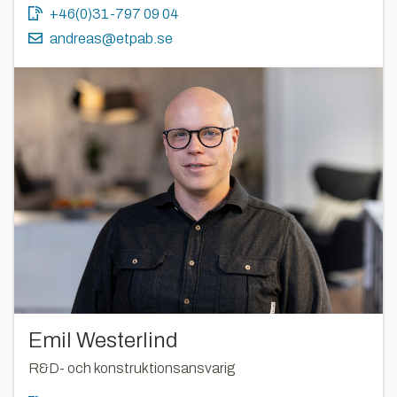
+46(0)31-797 09 04
andreas@etpab.se
Emil Westerlind
R&D- och konstruktionsansvarig