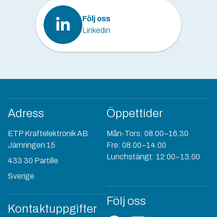
Följ oss
Linkedin
Adress
Öppettider
ETP Kraftelektronik AB
Mån-Tors: 08.00–16.30
Järnringen 15
Fre: 08.00–14.00
Lunchstängt: 12.00–13.00
433 30 Partille
Sverige
Följ oss
Kontaktuppgifter