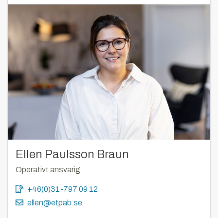
Ellen Paulsson Braun
Operativt ansvarig
+46(0)31-797 09 12
ellen@etpab.se