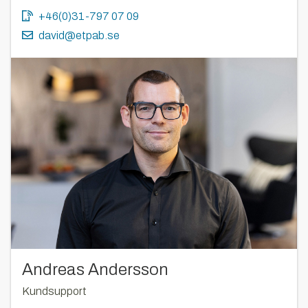
+46(0)31-797 07 09
david@etpab.se
Andreas Andersson
Kundsupport