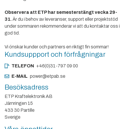
Observera att ETP har semesterstängt vecka 29-
31.
Är du i behov av leveranser, support eller projektstöd
under sommaren rekommenderar vi att du kontaktar oss i
god tid.
Vi önskar kunder och partners en riktigt fin sommar!
Kundsuppport och förfrågningar
TELEFON
+46(0)31-797 09 00
E-MAIL
power@etpab.se
Besöksadress
ETP Kraftelektronik AB
Järnringen 15
433 30 Partille
Sverige