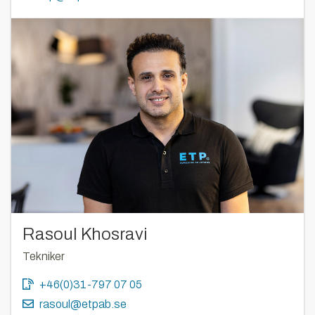
Rasoul Khosravi
Tekniker
+46(0)31-797 07 05
rasoul@etpab.se