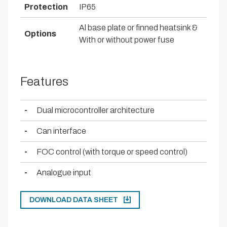
Protection
IP65
Al base plate or finned heatsink &
Options
With or without power fuse
Features
-
Dual microcontroller architecture
-
Can interface
-
FOC control (with torque or speed control)
-
Analogue input
DOWNLOAD DATA SHEET