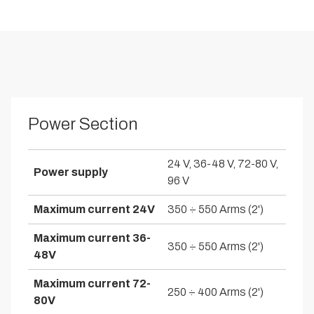
Power Section
24 V, 36-48 V, 72-80 V,
Power supply
96 V
Maximum current 24V
350 ÷ 550 Arms (2')
Maximum current 36-
350 ÷ 550 Arms (2')
48V
Maximum current 72-
250 ÷ 400 Arms (2')
80V