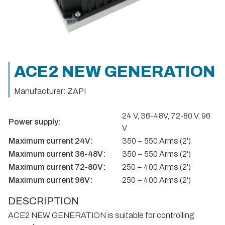
ACE2 NEW GENERATION
Manufacturer: ZAPI
24 V, 36-48V, 72-80 V, 96
Power supply:
V
Maximum current 24V:
350 ÷ 550 Arms (2')
Maximum current 36-48V:
350 ÷ 550 Arms (2')
Maximum current 72-80V:
250 ÷ 400 Arms (2')
Maximum current 96V:
250 ÷ 400 Arms (2')
DESCRIPTION
ACE2 NEW GENERATION is suitable for controlling