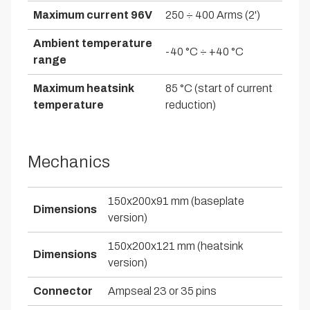
Maximum current 96V
250 ÷ 400 Arms (2')
Ambient temperature
-40 °C ÷ +40 °C
range
Maximum heatsink
85 °C (start of current
temperature
reduction)
Mechanics
150x200x91 mm (baseplate
Dimensions
version)
150x200x121 mm (heatsink
Dimensions
version)
Connector
Ampseal 23 or 35 pins