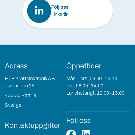
Följ oss
Linkedin
Adress
Öppettider
ETP Kraftelektronik AB
Mån-Tors: 08.00–16.30
Järnringen 15
Fre: 08.00–14.00
Lunchstängt: 12.00–13.00
433 30 Partille
Sverige
Följ oss
Kontaktuppgifter