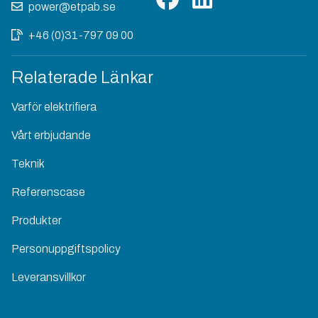
power@etpab.se
+46 (0)31-797 09 00
Relaterade Länkar
Varför elektrifiera
Vårt erbjudande
Teknik
Referenscase
Produkter
Personuppgiftspolicy
Leveransvillkor