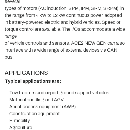
several
types of motors (AC induction, SPM, IPM, SRM, SRPM), in
the range from 4 kW to 12 kW continuous power, adopted
in battery-powered electric and hybrid vehicles. Speed or
torque control are available. The I/Os accommodate a wide
range
of vehicle controls and sensors. ACE2 NEW GEN can also
interface with a wide range of external devices via CAN
bus.
APPLICATIONS
Typical applications are:
Tow tractors and airport ground support vehicles
Material handling and AGV
Aerial-access equipment (AWP)
Construction equipment
E-mobility
Agriculture