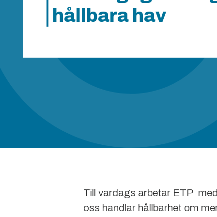
hållbara hav
Till vardags arbetar ETP med 
oss handlar hållbarhet om mer ä