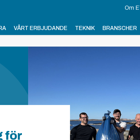
Om E
RA
VÅRT ERBJUDANDE
TEKNIK
BRANSCHER
 för