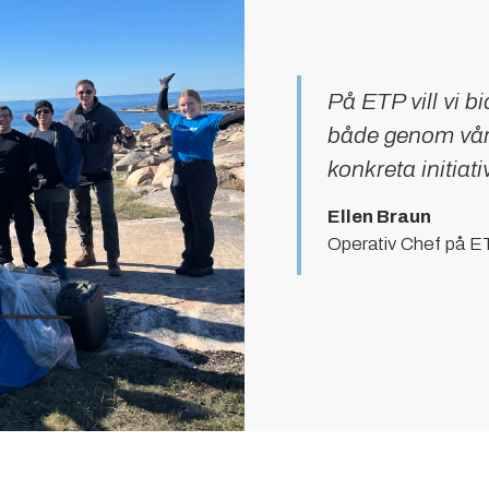
På ETP vill vi bid
både genom vår
konkreta initiati
Ellen Braun
Operativ Chef på 