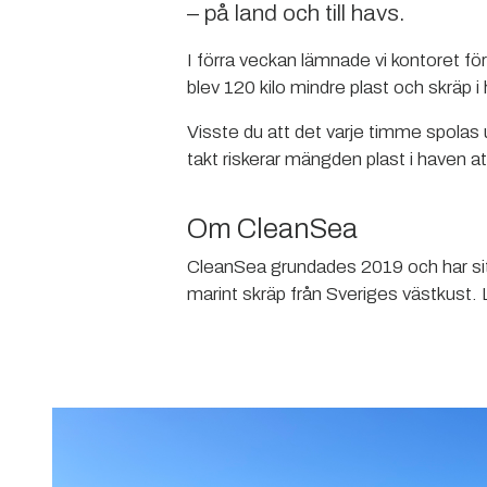
– på land och till havs.
I förra veckan lämnade vi kontoret f
blev 120 kilo mindre plast och skräp 
Visste du att det varje timme spola
takt riskerar mängden plast i haven a
Om CleanSea
CleanSea grundades 2019 och har sitt 
marint skräp från Sveriges västkust