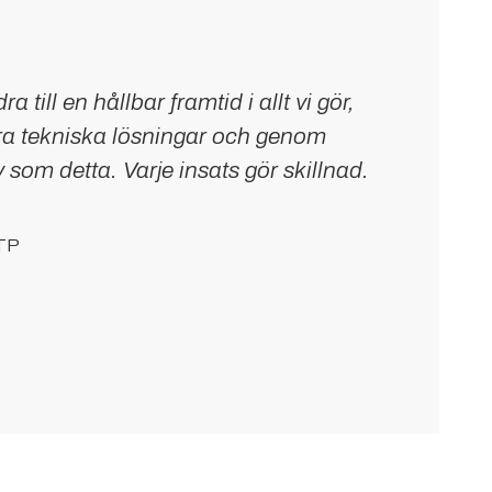
ra till en hållbar framtid i allt vi gör,
a tekniska lösningar och genom
v som detta. Varje insats gör skillnad.
ETP