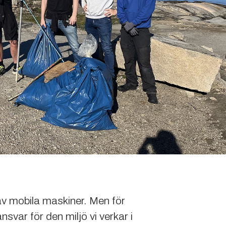
av mobila maskiner. Men för
nsvar för den miljö vi verkar i