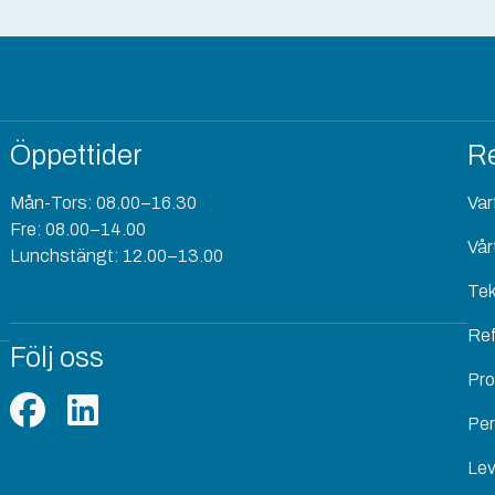
Öppettider
Re
Mån-Tors: 08.00–16.30
Varf
Fre: 08.00–14.00
Vår
Lunchstängt: 12.00–13.00
Tek
Re
Följ oss
Pro
Per
Lev