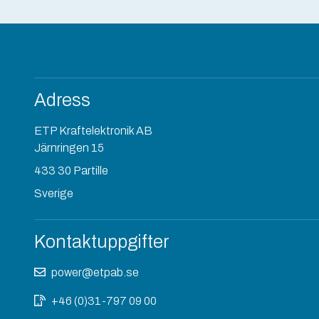
Adress
ETP Kraftelektronik AB
Järnringen 15
433 30 Partille
Sverige
Kontaktuppgifter
power@etpab.se
+46 (0)31-797 09 00