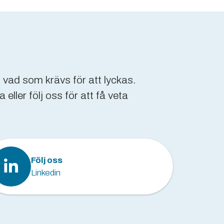
 vad som krävs för att lyckas.
ller följ oss för att få veta
Följ oss
Linkedin