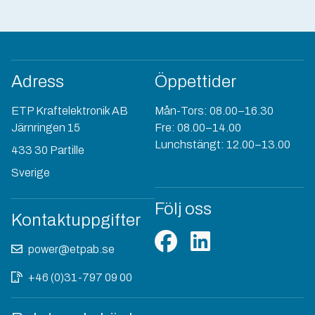
Adress
Öppettider
ETP Kraftelektronik AB
Mån-Tors: 08.00–16.30
Järnringen 15
Fre: 08.00–14.00
Lunchstängt: 12.00–13.00
433 30 Partille
Sverige
Följ oss
Kontaktuppgifter
power@etpab.se
+46 (0)31-797 09 00