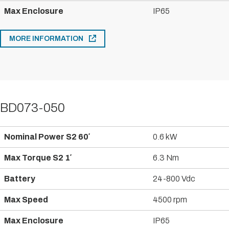
Max Enclosure
IP65
MORE INFORMATION
BD073-050
Nominal Power S2 60′
0.6 kW
Max Torque S2 1′
6.3 Nm
Battery
24-800 Vdc
Max Speed
4500 rpm
Max Enclosure
IP65