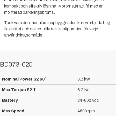
kompakt och effektiv lösning. Motorn går att få med en
monterad parkeringsbroms.
Tack vare den modulära uppbyggnaden kan vi erbjuda hög
flexibilitet och säkerställa rätt konfiguration för varje
användningsområde.
BD073-025
Nominal Power S2 60′
0.3 kW
Max Torque S2 1′
3.2 Nm
Battery
24-800 Vdc
Max Speed
4500 rpm