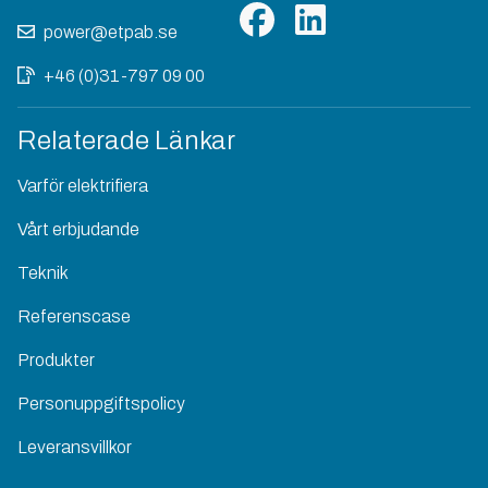
power@etpab.se
+46 (0)31-797 09 00
Relaterade Länkar
Varför elektrifiera
Vårt erbjudande
Teknik
Referenscase
Produkter
Personuppgiftspolicy
Leveransvillkor