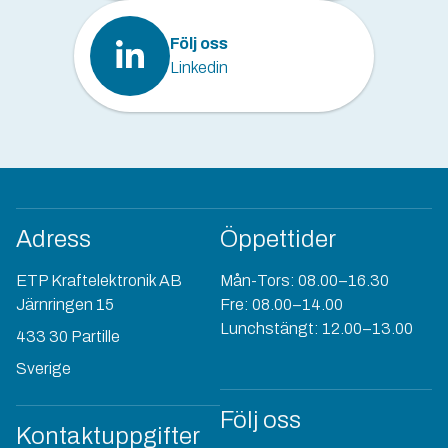
Följ oss
Linkedin
Adress
Öppettider
ETP Kraftelektronik AB
Mån-Tors: 08.00–16.30
Järnringen 15
Fre: 08.00–14.00
Lunchstängt: 12.00–13.00
433 30 Partille
Sverige
Följ oss
Kontaktuppgifter