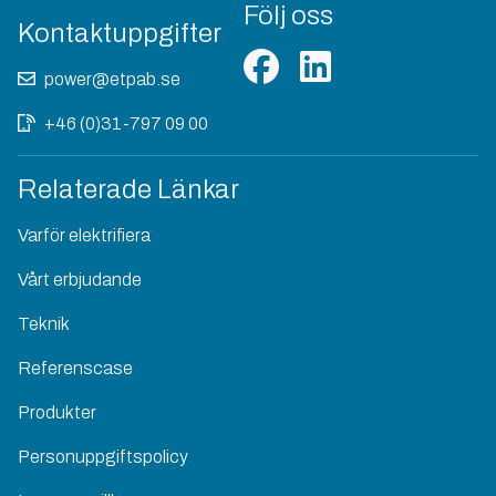
Följ oss
Kontaktuppgifter
power@etpab.se
+46 (0)31-797 09 00
Relaterade Länkar
Varför elektrifiera
Vårt erbjudande
Teknik
Referenscase
Produkter
Personuppgiftspolicy