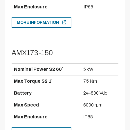
Max Enclosure
IP65
MORE INFORMATION
AMX173-150
Nominal Power S2 60′
5 kW
Max Torque S2 1′
75 Nm
Battery
24-800 Vdc
Max Speed
6000 rpm
Max Enclosure
IP65