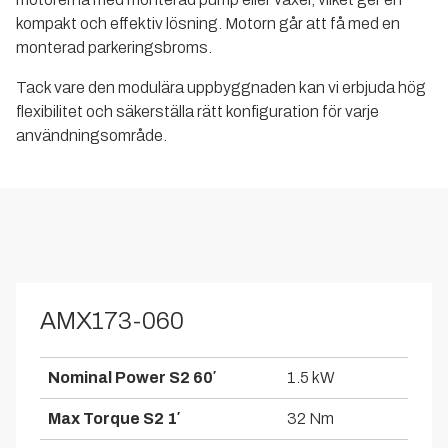
kompakt och effektiv lösning. Motorn går att få med en
monterad parkeringsbroms.
Tack vare den modulära uppbyggnaden kan vi erbjuda hög
flexibilitet och säkerställa rätt konfiguration för varje
användningsområde.
AMX173-060
Nominal Power S2 60′
1.5 kW
Max Torque S2 1′
32 Nm