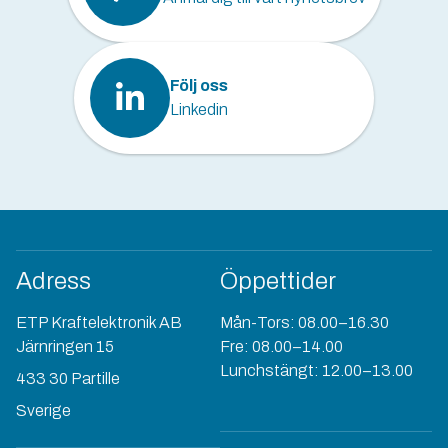
Följ oss
Linkedin
Adress
Öppettider
ETP Kraftelektronik AB
Mån-Tors: 08.00–16.30
Järnringen 15
Fre: 08.00–14.00
Lunchstängt: 12.00–13.00
433 30 Partille
Sverige