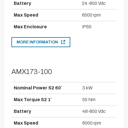
Battery
24-800 Vdc
Max Speed
6000 rpm
Max Enclosure
IP65
MORE INFORMATION
AMX173-100
Nominal Power S2 60′
3 kW
Max Torque S2 1′
55 Nm
Battery
48-800 Vdc
Max Speed
6000 rpm